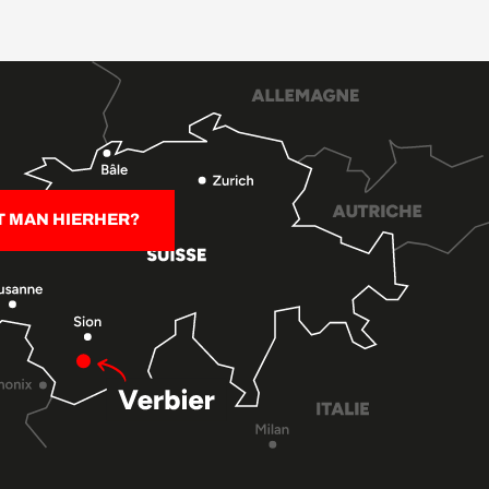
T MAN HIERHER?