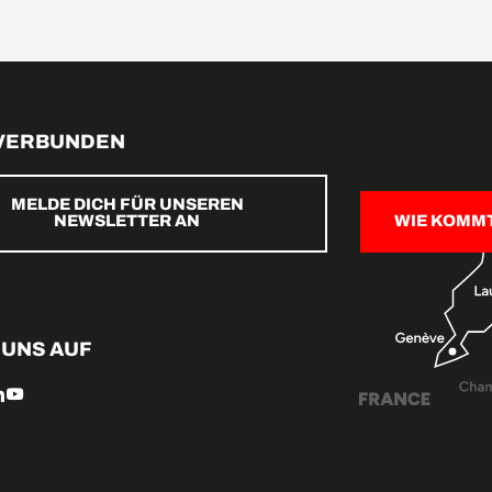
 VERBUNDEN
MELDE DICH FÜR UNSEREN
NEWSLETTER AN
WIE KOMM
 UNS AUF