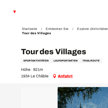
Aller
au
DE
contenu
principal
FR
EN
Startseite
Entdecken Sie
Explore (Aktivitäten
Tour des Villages
Tour des Villages
SPORTAKTIVITÄTEN
LAUFSPORTARTEN
TRAIL-ROUTE
Höhe : 821m
1934 Le Châble
Anfahrt