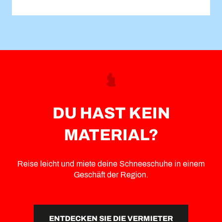
DU HAST KEIN
MATERIAL?
Reise leicht und miete deine Schneeschuhe in einem
Geschäft der Region.
ENTDECKEN SIE DIE VERMIETER