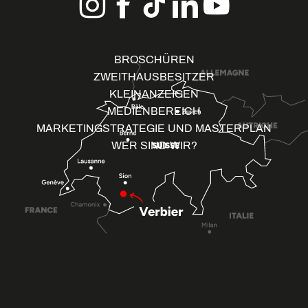
BROSCHÜREN
ZWEITHAUSBESITZER
KLEINANZEIGEN
MEDIENBEREICH
MARKETINGSTRATEGIE UND MASTERPLAN
WER SIND WIR?