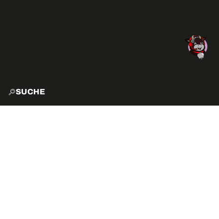
SUCHE
START
EXPLO
AKTIVITÄTEN