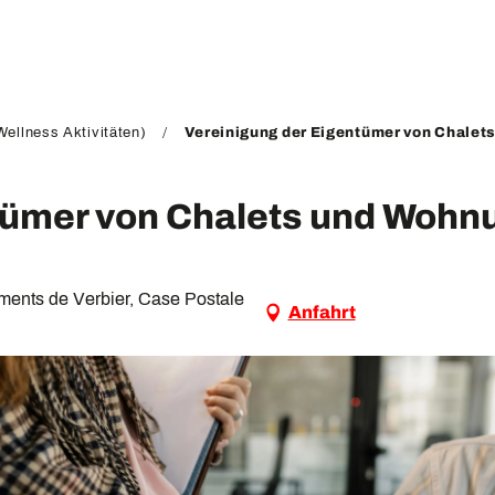
ellness Aktivitäten)
Vereinigung der Eigentümer von Chalets
tümer von Chalets und Wohnu
ements de Verbier, Case Postale
Anfahrt