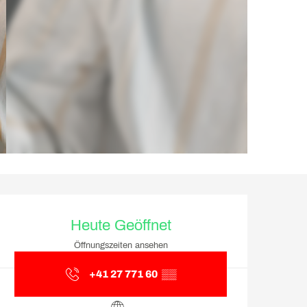
Öffnungszeiten & Kontakt
Heute Geöffnet
Öffnungszeiten ansehen
+41 27 771 60
▒▒