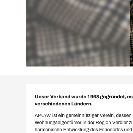
Beschreibung
Unser Verband wurde 1968 gegründet, es h
verschiedenen Ländern.
APCAV ist ein gemeinnütziger Verein, dessen Zi
Wohnungseigentümer in der Region Verbier zu ve
harmonische Entwicklung des Ferienortes und d