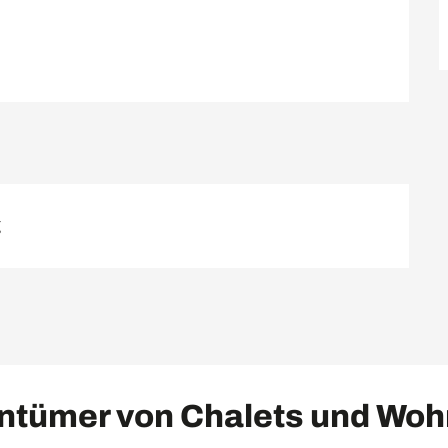
g
entümer von Chalets und Woh