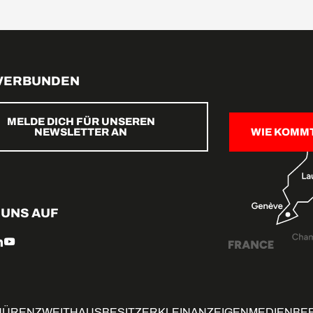
 VERBUNDEN
MELDE DICH FÜR UNSEREN
NEWSLETTER AN
WIE KOMM
 UNS AUF
HÜREN
ZWEITHAUSBESITZER
KLEINANZEIGEN
MEDIENBE