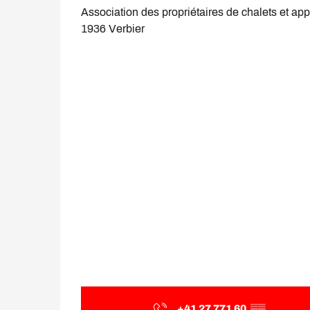
Association des propriétaires de chalets et ap
1936 Verbier
+41 27 771 60
▒▒