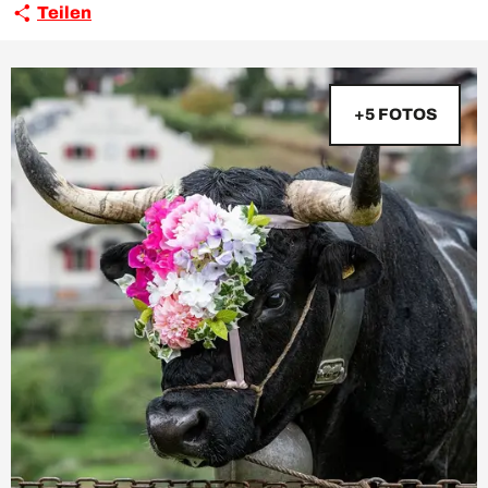
Teilen
+5 FOTOS