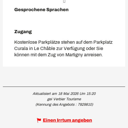
Gesprochene Sprachen
Gesprochene Sprachen
Zugang
Zugang
Kostenlose Parkplätze stehen auf dem Parkplatz
Curala in Le Châble zur Verfügung oder Sie
können mit dem Zug von Martigny anreisen.
Aktualisiert am 18 Mai 2026 Um 15:20
gei Verbier Tourisme
(Kennung des Angebots :
7829810
)
Einen Irrtum angeben