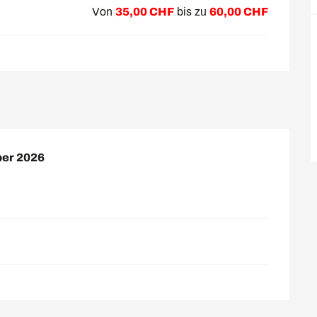
Von
35,00 CHF
bis zu
60,00 CHF
er 2026
er 2026