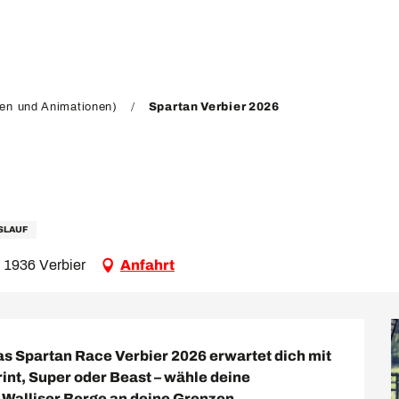
gen und Animationen)
Spartan Verbier 2026
SLAUF
, 1936 Verbier
Anfahrt
as Spartan Race Verbier 2026 erwartet dich mit 
nt, Super oder Beast – wähle deine 
alliser Berge an deine Grenzen. ️
