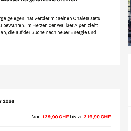
e gelegen, hat Verbier mit seinen Chalets stets 
u bewahren. Im Herzen der Walliser Alpen zieht 
 an, die auf der Suche nach neuer Energie und 
r 2026
r 2026
Von
129,90 CHF
bis zu
219,90 CHF