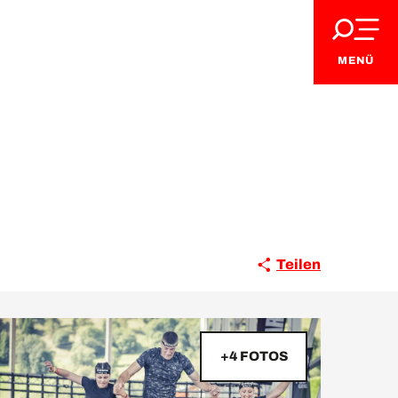
MENÜ
Teilen
+4 FOTOS