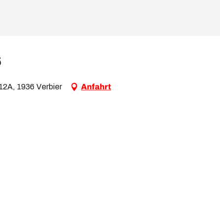
6
 12A, 1936 Verbier
Anfahrt