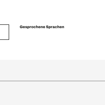
Gesprochene Sprachen
Gesprochene Sprachen