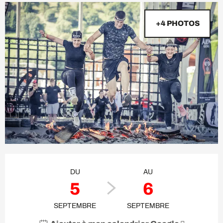
+4 PHOTOS
Ouverture et coordonnées
DU
AU
5
6
SEPTEMBRE
SEPTEMBRE