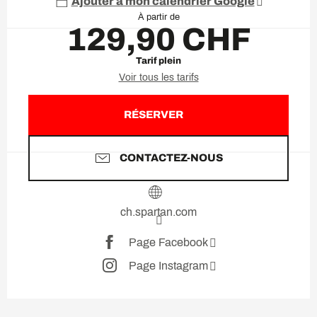
Ajouter à mon calendrier Google
À partir de
129,90 CHF
Tarif plein
Voir tous les tarifs
RÉSERVER
CONTACTEZ-NOUS
ch.spartan.com
Page Facebook
Page Instagram