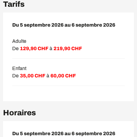
Tarifs
Du
Du
5 septembre 2026
5 septembre 2026
au
au
6 septembre 2026
6 septembre 2026
Adulte
De
129,90 CHF
à
219,90 CHF
Enfant
De
35,00 CHF
à
60,00 CHF
Horaires
Du
Du
5 septembre 2026
5 septembre 2026
au
au
6 septembre 2026
6 septembre 2026