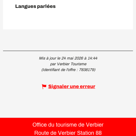
Langues parlées
Langues parlées
Mis à jour le 24 mai 2026 à 14:44
par Verbier Tourisme
(Identifiant de l'offre :
7838179
)
Signaler une erreur
Office du tourisme de Verbier
Route de Verbier Station 88