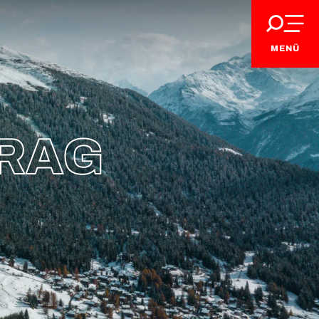
MENÜ
RAG