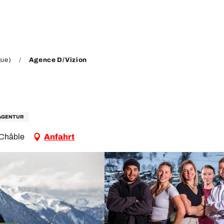
que)
Agence D/Vizion
AGENTUR
 Châble
Anfahrt