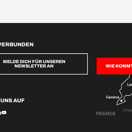
 VERBUNDEN
MELDE DICH FÜR UNSEREN
NEWSLETTER AN
WIE KOMM
 UNS AUF