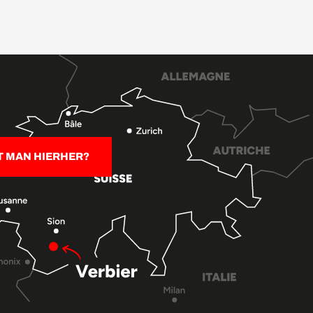
T MAN HIERHER?