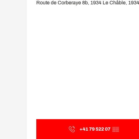
Route de Corberaye 8b, 1934 Le Châble, 193
+41 79 522 07
▒▒