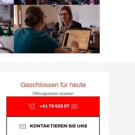
Öffnungszeiten & Kontakt
Geschlossen für heute
Öffnungszeiten ansehen
+41 79 522 07
▒▒
KONTAKTIEREN SIE UNS