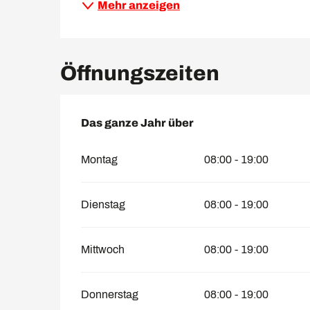
Mehr anzeigen
Öffnungszeiten
Das ganze Jahr über
Das ganze Jahr über
Montag
08:00 - 19:00
Dienstag
08:00 - 19:00
Mittwoch
08:00 - 19:00
Donnerstag
08:00 - 19:00