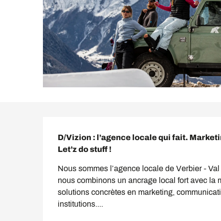
Description
D/Vizion : l’agence locale qui fait. Marke
Let’z do stuff !
Nous sommes l’agence locale de Verbier - Val d
nous combinons un ancrage local fort avec la ma
solutions concrètes en marketing, communicati
institutions....