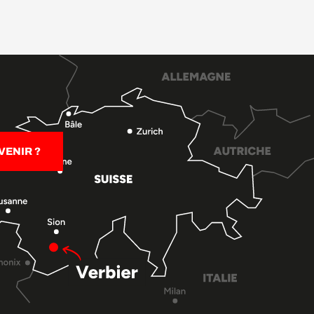
ENIR ?