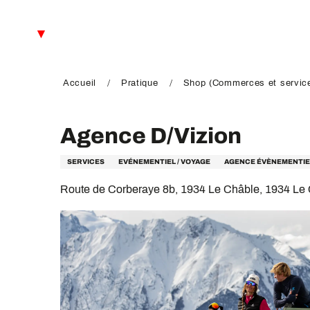
Aller
au
FR
contenu
principal
EN
DE
Accueil
Pratique
Shop (Commerces et servic
Agence D/Vizion
SERVICES
EVÉNEMENTIEL / VOYAGE
AGENCE ÉVÈNEMENTIE
Route de Corberaye 8b, 1934 Le Châble, 1934 Le