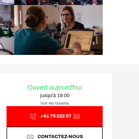
Ouverture et coordonnée
Ouvert aujourd'hui
jusqu'à 19:00
Voir les horaires
+41 79 522 07
▒▒
CONTACTEZ-NOUS