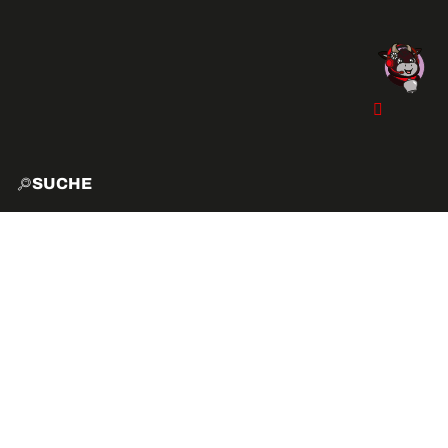
SUCHE
START
EXPLO
AKTIVITÄTEN