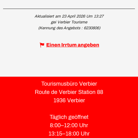
Aktualisiert am 23 April 2026 Um 13:27
gei Verbier Tourisme
(Kennung des Angebots :
6230806
)
Einen Irrtum angeben
Tourismusbüro Verbier
Route de Verbier Station 88
1936 Verbier
Täglich geöffnet
8:00–12:00 Uhr
13:15–18:00 Uhr