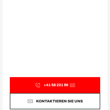
+41 58 221 96
▒▒
KONTAKTIEREN SIE UNS