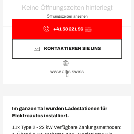
Öffnungszeiten & Kontaktda
Keine Öffnungszeiten hinterlegt
Öffnungszeiten ansehen
+41 58 221 96
▒▒
KONTAKTIEREN SIE UNS
www.altis.swiss
Beschreibung
Im ganzen Tal wurden Ladestationen für 
Elektroautos installiert.
11x Type 2 - 22 kW Verfügbare Zahlungsmethoden: 