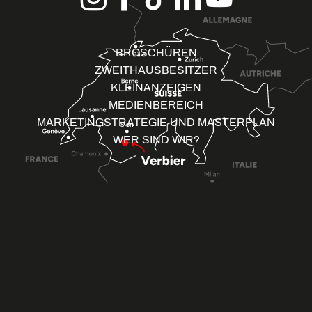
BROSCHÜREN
ZWEITHAUSBESITZER
KLEINANZEIGEN
MEDIENBEREICH
MARKETINGSTRATEGIE UND MASTERPLAN
WER SIND WIR?