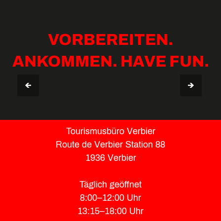
VORBEREITEN.
ANKOMMEN. HAVE FUN.
AUFENTHALTSGUIDE VERBIER
TIPPS & NÜTZLICHE INFOS
Tourismusbüro Verbier
Route de Verbier Station 88
1936 Verbier
Täglich geöffnet
8:00–12:00 Uhr
13:15–18:00 Uhr