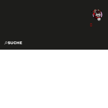
SUCHE
START
EXPLO
AKTIVITÄTEN