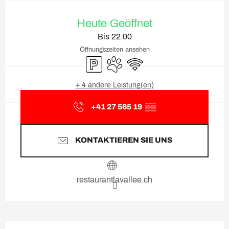
Öffnungszeiten & Kontaktda
Heute Geöffnet
Bis 22:00
Öffnungszeiten ansehen
Parkplatz
Tiere erlaubt
Wi-Fi
+ 4 andere Leistung(en)
+41 27 565 19
▒▒
KONTAKTIEREN SIE UNS
restaurantlavallee.ch