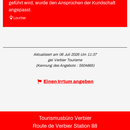
geführt wird, wurde den Ansprüchen der Kundschaft
angepasst.
Lourtier
Aktualisiert am 06 Juli 2026 Um 11:37
gei Verbier Tourisme
(Kennung des Angebots :
5504865
)
Einen Irrtum angeben
Tourismusbüro Verbier
Route de Verbier Station 88