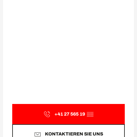
+41 27 565 19
▒▒
KONTAKTIEREN SIE UNS