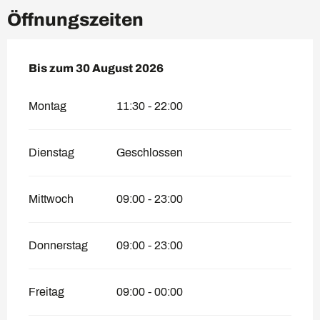
Öffnungszeiten
vom
Bis zum
19 Juni 2026
30 August 2026
bis zum
30 August 2026
Montag
11:30 - 22:00
Dienstag
Geschlossen
Mittwoch
09:00 - 23:00
Donnerstag
09:00 - 23:00
Freitag
09:00 - 00:00