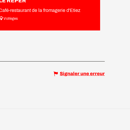
LE REPER
Café-restaurant de la fromagerie d'Etiez
Vollèges
Signaler une erreur