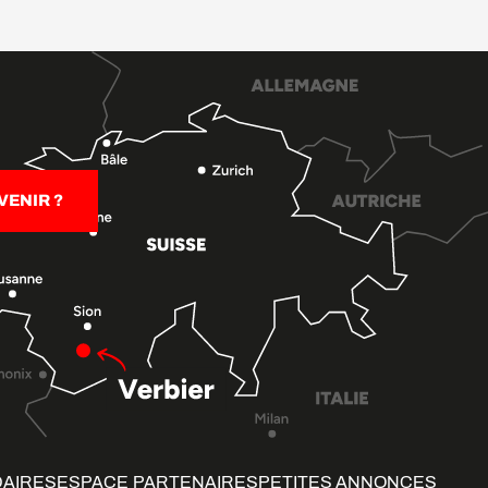
ENIR ?
DAIRES
ESPACE PARTENAIRES
PETITES ANNONCES