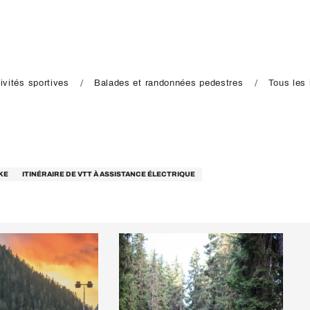
ivités sportives
Balades et randonnées pedestres
Tous les 
KE
ITINÉRAIRE DE VTT À ASSISTANCE ÉLECTRIQUE