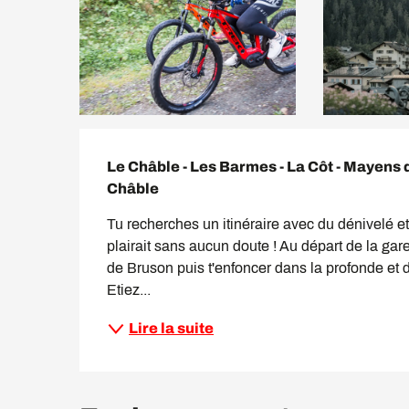
Description
Le Châble - Les Barmes - La Côt - Mayens de
Châble
Tu recherches un itinéraire avec du dénivelé et s
plairait sans aucun doute ! Au départ de la ga
de Bruson puis t'enfoncer dans la profonde et 
Etiez...
Lire la suite