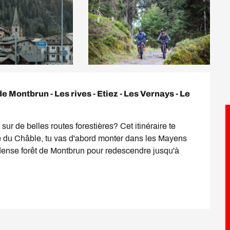
 Montbrun - Les rives - Etiez - Les Vernays - Le 
ur de belles routes forestières? Cet itinéraire te 
re du Châble, tu vas d'abord monter dans les Mayens 
dense forêt de Montbrun pour redescendre jusqu'à 