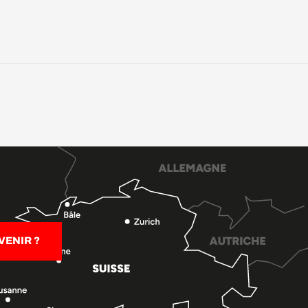
ENIR ?