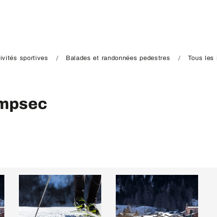
ivités sportives
Balades et randonnées pedestres
Tous les 
ampsec