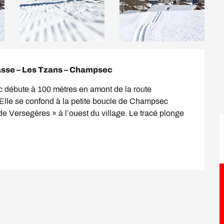
asse – Les Tzans – Champsec
débute à 100 mètres en amont de la route 
lle se confond à la petite boucle de Champsec 
 de Versegères » à l’ouest du village. Le tracé plonge 