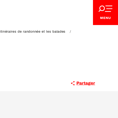
MENU
itinéraires de randonnée et les balades
Partager