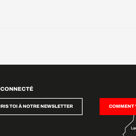
 CONNECTÉ
CRIS TOI À NOTRE NEWSLETTER
COMMENT V