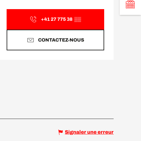
Ouverture et coordonnée
+41 27 775 38
▒▒
CONTACTEZ-NOUS
Signaler une erreur