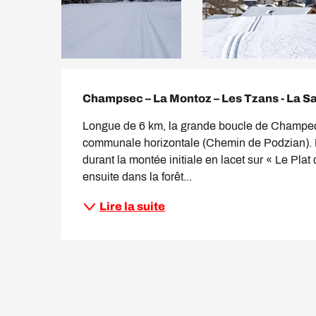
Description
Champsec – La Montoz – Les Tzans - La S
Longue de 6 km, la grande boucle de Champec 
communale horizontale (Chemin de Podzian). E
durant la montée initiale en lacet sur « Le Plat
ensuite dans la forêt...
Lire la suite