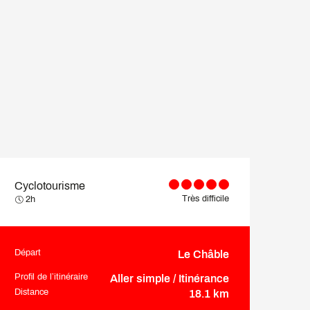
Cyclotourisme
Très difficile
2h
Départ
Le Châble
Informations pratiques
Profil de l’itinéraire
Aller simple / Itinérance
Distance
18.1 km