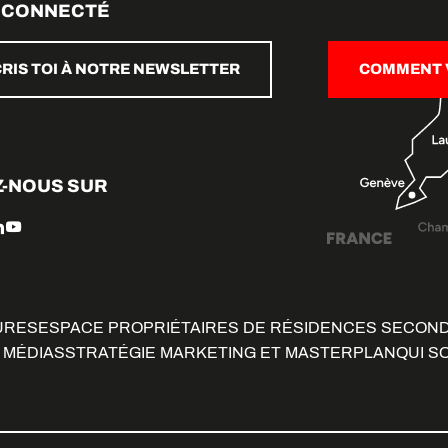
 CONNECTÉ
CRIS TOI À NOTRE NEWSLETTER
COMMENT V
Z-NOUS SUR
URES
ESPACE PROPRIÉTAIRES DE RÉSIDENCES SECON
 MÉDIAS
STRATÉGIE MARKETING ET MASTERPLAN
QUI S