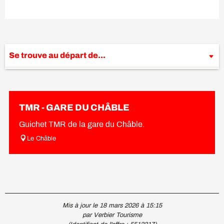
Se trouve au départ de...
Se trouve sur le parcours de...
TMR - GARE DU CHÂBLE
Guichet TMR de la gare du Châble.
Le Châble
Mis à jour le 18 mars 2026 à 15:15
par Verbier Tourisme