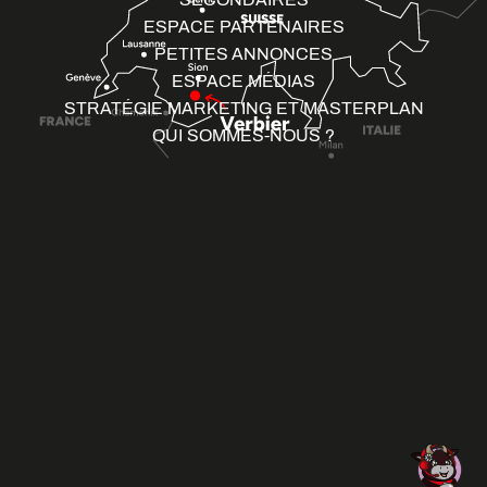
ESPACE PARTENAIRES
PETITES ANNONCES
ESPACE MÉDIAS
STRATÉGIE MARKETING ET MASTERPLAN
QUI SOMMES-NOUS ?