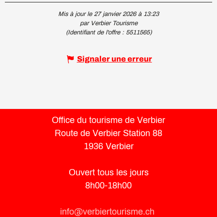
Mis à jour le 27 janvier 2026 à 13:23
par Verbier Tourisme
(Identifiant de l'offre :
5511565
)
Signaler une erreur
Office du tourisme de Verbier
Route de Verbier Station 88
1936 Verbier
Ouvert tous les jours
8h00-18h00
info@verbiertourisme.ch