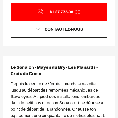
Ouverture et coordonnées
+41 27 775 38
▒▒
CONTACTEZ-NOUS
Description
Le Sonalon - Mayen du Bry - Les Planards - 
Croix de Coeur
Depuis le centre de Verbier, prends la navette 
jusqu’au départ des remontées mécaniques de 
Savoleyres. Au pied des installations, embarque 
dans le petit bus direction Sonalon : il te dépose au 
point de départ de la randonnée. Chausse ton 
équipement une cinquantaine de mètres plus haut, 