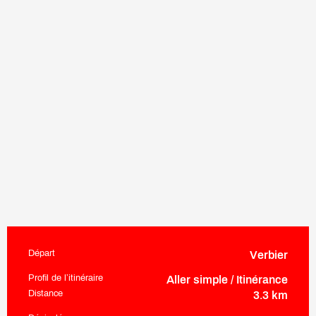
Départ
Verbier
Informations pratiques
Profil de l’itinéraire
Aller simple / Itinérance
Distance
3.3 km