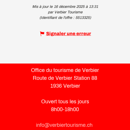
Mis à jour le 16 décembre 2025 à 13:31
par Verbier Tourisme
(Identifiant de l'offre :
5513325
)
Signaler une erreur
Office du tourisme de Verbier
Route de Verbier Station 88
1936 Verbier
Ouvert tous les jours
8h00-18h00
info@verbiertourisme.ch