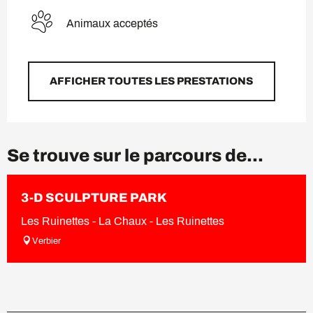
Animaux acceptés
AFFICHER TOUTES LES PRESTATIONS
Se trouve sur le parcours de...
3-D SCULPTURE PARK
Les Ruinettes - La Chaux - Les Ruinettes
Verbier