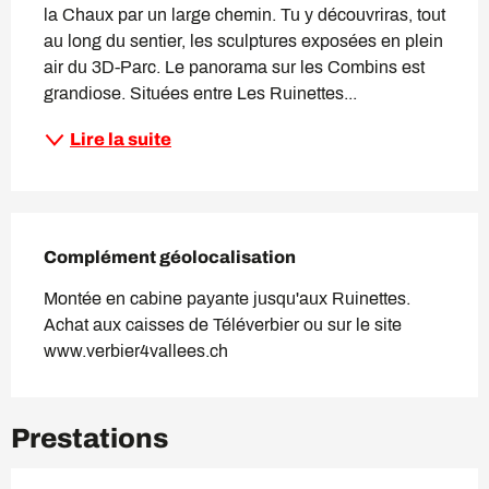
la Chaux par un large chemin. Tu y découvriras, tout 
au long du sentier, les sculptures exposées en plein 
air du 3D-Parc. Le panorama sur les Combins est 
grandiose. Situées entre Les Ruinettes...
Lire la suite
Complément géolocalisation
Complément géolocalisation
Montée en cabine payante jusqu'aux Ruinettes. 
Achat aux caisses de Téléverbier ou sur le site 
www.verbier4vallees.ch
Prestations