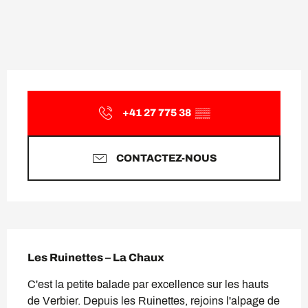
Ouverture et coordonnées
+41 27 775 38
▒▒
CONTACTEZ-NOUS
Description
Les Ruinettes – La Chaux
C'est la petite balade par excellence sur les hauts 
de Verbier. Depuis les Ruinettes, rejoins l'alpage de 