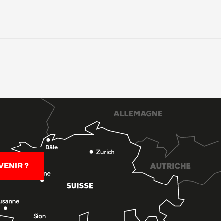
ENIR ?