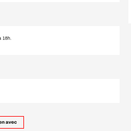
à 18h.
ien avec