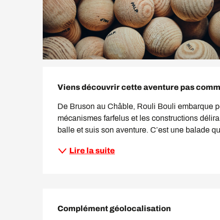
Description
Viens découvrir cette aventure pas comme
De Bruson au Châble, Rouli Bouli embarque peti
mécanismes farfelus et les constructions délir
balle et suis son aventure. C’est une balade qu
Lire la suite
Complément géolocalisation
Complément géolocalisation