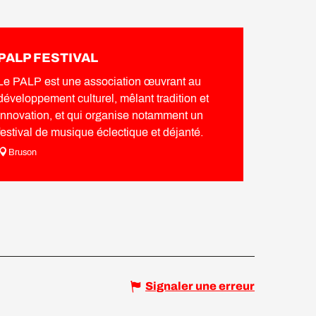
PALP FESTIVAL
Le PALP est une association œuvrant au
développement culturel, mêlant tradition et
innovation, et qui organise notamment un
festival de musique éclectique et déjanté.
Bruson
Signaler une erreur