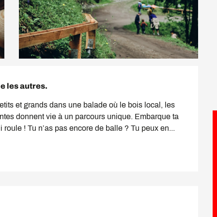
 les autres.
ts et grands dans une balade où le bois local, les 
antes donnent vie à un parcours unique. Embarque ta 
i roule ! Tu n’as pas encore de balle ? Tu peux en...