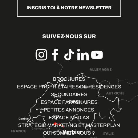
INSCRIS TOI À NOTRE NEWSLETTER
SUIVEZ-NOUS SUR
BROCHURES
ESPACE PROPRIÉTAIRES DE RÉSIDENCES
SECONDAIRES
ESPACE PARTENAIRES
PETITES ANNONCES
ESPACE MÉDIAS
STRATÉGIE MARKETING ET MASTERPLAN
QUI SOMMES-NOUS ?