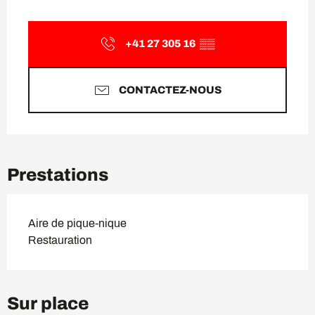
Ouverture et coordonnées
+41 27 305 16
▒▒
CONTACTEZ-NOUS
Prestations
Aire de pique-nique
Restauration
Sur place