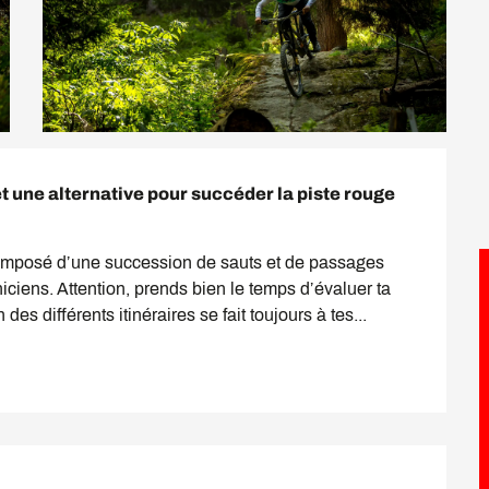
 une alternative pour succéder la piste rouge 
composé d’une succession de sauts et de passages 
niciens. Attention, prends bien le temps d’évaluer ta 
des différents itinéraires se fait toujours à tes...