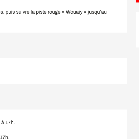
, puis suivre la piste rouge « Wouaiy » jusqu’au 
 à 17h.
 17h.