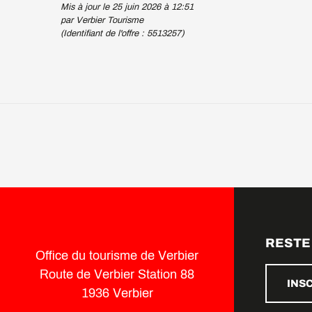
Mis à jour le 25 juin 2026 à 12:51
par Verbier Tourisme
(Identifiant de l'offre :
5513257
)
RESTE
Office du tourisme de Verbier
Route de Verbier Station 88
INS
1936 Verbier