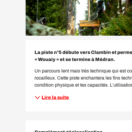
Description
La piste n°5 débute vers Clambin et permet
« Wouaiy » et se termine à Médran.
Un parcours lent mais très technique qui est 
rocailleux. Cette piste enchantera les fins tech
condition physique et tes capacités. L’utilisation 
Lire la suite