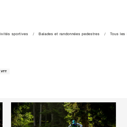
ivités sportives
Balades et randonnées pedestres
Tous les 
 VTT