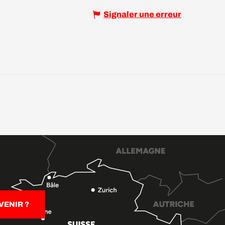
Signaler une erreur
ENIR ?