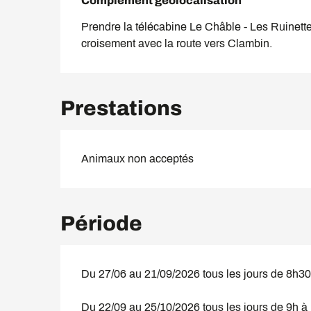
Complément géolocalisation
Complément géolocalisation
Prendre la télécabine Le Châble - Les Ruinettes
croisement avec la route vers Clambin.
Prestations
Animaux non acceptés
Période
Du 27/06 au 21/09/2026 tous les jours de 8h30
Du 22/09 au 25/10/2026 tous les jours de 9h à