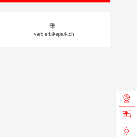
Ouverture et coordonnée
verbierbikepark.ch