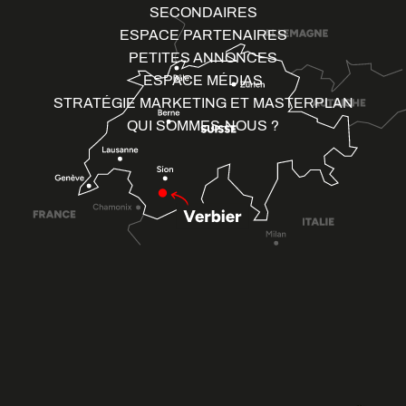
SECONDAIRES
ESPACE PARTENAIRES
PETITES ANNONCES
ESPACE MÉDIAS
STRATÉGIE MARKETING ET MASTERPLAN
QUI SOMMES-NOUS ?