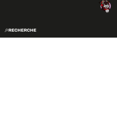
RECHERCHE
ACCUE
EXPLO
ACTIVITÉS
COMMENT VENIR ?
VIBE