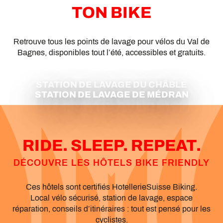
TON BIKE
Retrouve tous les points de lavage pour vélos du Val de
Bagnes, disponibles tout l’été, accessibles et gratuits.
STATION DE LAVAGE DU CHÂBLE
STATION DE LAVAGE DE MÉDRAN
RIDE. SLEEP. REPEAT.
DÉCOUVRE LES HÔTELS BIKE FRIENDLY
Ces hôtels sont certifiés HotellerieSuisse Biking.
Local vélo sécurisé, station de lavage, espace
réparation, conseils d’itinéraires : tout est pensé pour les
cyclistes.