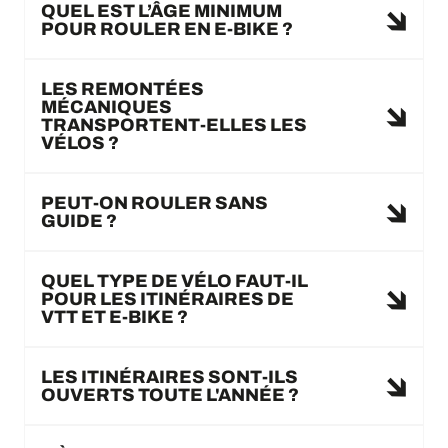
QUEL EST L’ÂGE MINIMUM
POUR ROULER EN E-BIKE ?
LES REMONTÉES
MÉCANIQUES
TRANSPORTENT-ELLES LES
VÉLOS ?
PEUT-ON ROULER SANS
GUIDE ?
QUEL TYPE DE VÉLO FAUT-IL
POUR LES ITINÉRAIRES DE
VTT ET E-BIKE ?
LES ITINÉRAIRES SONT-ILS
OUVERTS TOUTE L'ANNÉE ?