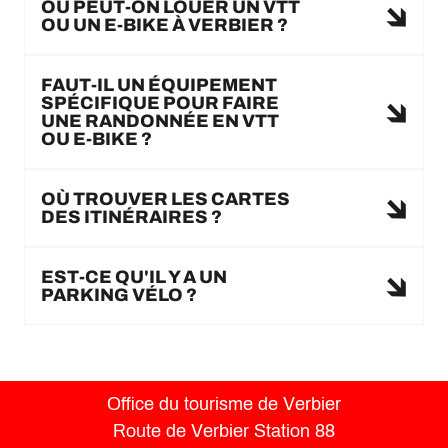
OÙ PEUT-ON LOUER UN VTT
OU UN E-BIKE À VERBIER ?
FAUT-IL UN ÉQUIPEMENT
SPÉCIFIQUE POUR FAIRE
UNE RANDONNÉE EN VTT
OU E-BIKE ?
OÙ TROUVER LES CARTES
DES ITINÉRAIRES ?
EST-CE QU'IL Y A UN
PARKING VÉLO ?
Office du tourisme de Verbier
Route de Verbier Station 88