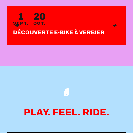
1
20
SEPT.
OCT.
DÉCOUVERTE E-BIKE À VERBIER
PLAY. FEEL. RIDE.