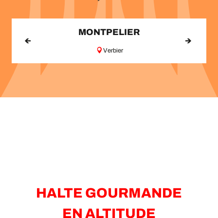
MONTPELIER
Verbier
HALTE GOURMANDE
EN ALTITUDE