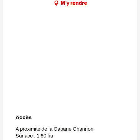
M'y rendre
Accès
Accès
A proximité de la Cabane Chanrion
Surface : 1,60 ha