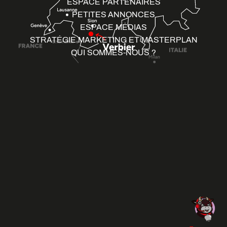
ESPACE PARTENAIRES
PETITES ANNONCES
ESPACE MÉDIAS
STRATÉGIE MARKETING ET MASTERPLAN
QUI SOMMES-NOUS ?