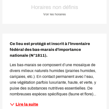
Ouverture et coordonnées
Horaires non définis
Voir les horaires
Description
Ce lieu est protégé et inscrit à l'Inventaire 
fédéral des bas-marais d’importance 
nationale (N°1811).
Les bas-marais se composent d’une mosaïque de 
divers milieux naturels humides (prairies humides, 
cariçaies, etc.). En contact permanent avec l’eau, 
une végétation parfois luxuriante, haute, et verte, y 
puise des substances nutritives essentielles. De 
nombreuses espèces spécifiques (faune et flore)...
Lire la suite