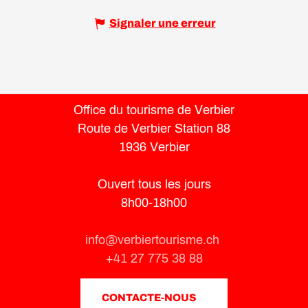
Signaler une erreur
Office du tourisme de Verbier
Route de Verbier Station 88
1936 Verbier
Ouvert tous les jours
8h00-18h00
info@verbiertourisme.ch
+41 27 775 38 88
CONTACTE-NOUS