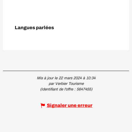
Langues parlées
Langues parlées
Mis à jour le 22 mars 2024 à 10:34
par Verbier Tourisme
(Identifiant de l'offre :
5647455
)
Signaler une erreur