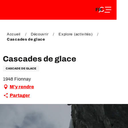
FR
Aller
FR
au
EN
contenu
EN
DE
principal
DE
Accueil
Découvrir
Explore (activités)
Cascades de glace
Cascades de glace
CASCADE DE GLACE
1948 Fionnay
M'y rendre
Partager