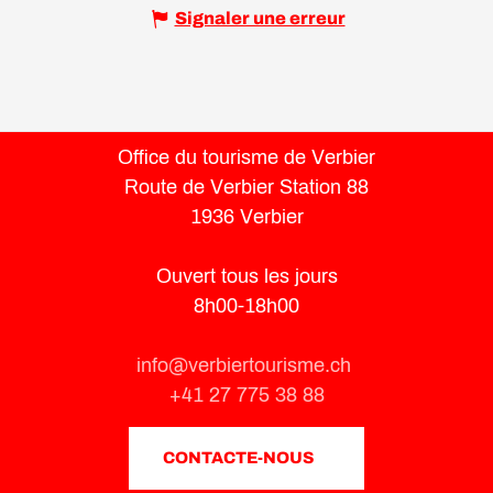
Signaler une erreur
Office du tourisme de Verbier
Route de Verbier Station 88
1936 Verbier
Ouvert tous les jours
8h00-18h00
info@verbiertourisme.ch
+41 27 775 38 88
CONTACTE-NOUS