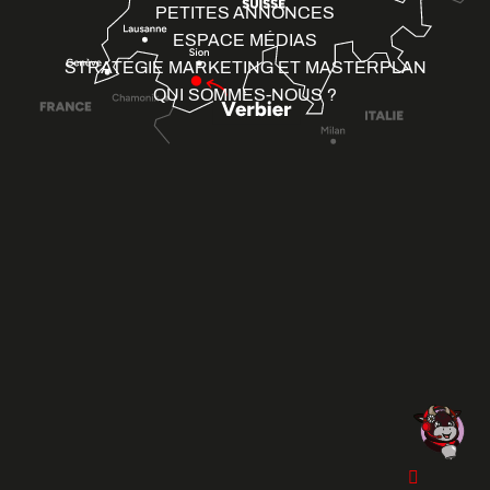
PETITES ANNONCES
ESPACE MÉDIAS
STRATÉGIE MARKETING ET MASTERPLAN
QUI SOMMES-NOUS ?