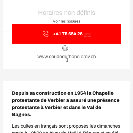
Ouverture et coordonnées
Horaires non définis
Voir les horaires
+41 78 654 26
▒▒
www.coudedurhone.erev.ch
Description
Depuis sa construction en 1954 la Chapelle 
protestante de Verbier a assuré une présence 
protestante à Verbier et dans le Val de 
Bagnes.
Les cultes en français sont proposés les dimanches 