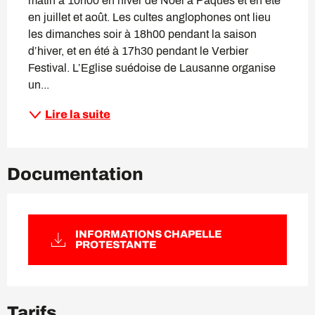
matin à 10h00 en hiver de Noël à Pâques et en été 
en juillet et août. Les cultes anglophones ont lieu 
les dimanches soir à 18h00 pendant la saison 
d’hiver, et en été à 17h30 pendant le Verbier 
Festival. L’Eglise suédoise de Lausanne organise 
un...
Lire la suite
Documentation
INFORMATIONS CHAPELLE
PROTESTANTE
Tarifs