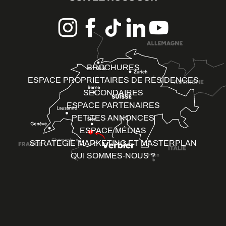
BROCHURES
ESPACE PROPRIÉTAIRES DE RÉSIDENCES
SECONDAIRES
ESPACE PARTENAIRES
PETITES ANNONCES
ESPACE MÉDIAS
STRATÉGIE MARKETING ET MASTERPLAN
QUI SOMMES-NOUS ?