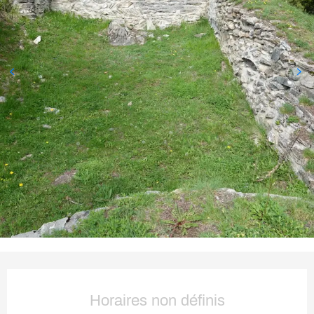
Ouverture et coordonnées
Horaires non définis