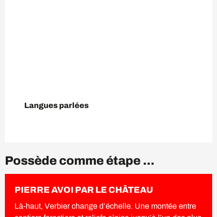
Langues parlées
Langues parlées
Possède comme étape ...
PIERRE AVOI PAR LE CHÂTEAU
Là-haut, Verbier change d’échelle. Une montée entre