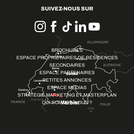
SUIVEZ-NOUS SUR
BROCHURES
ESPACE PROPRIÉTAIRES DE RÉSIDENCES
SECONDAIRES
ESPACE PARTENAIRES
PETITES ANNONCES
ESPACE MÉDIAS
STRATÉGIE MARKETING ET MASTERPLAN
QUI SOMMES-NOUS ?