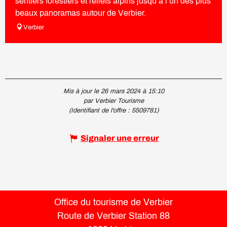
sentiers forestiers et reliefs alpins jusqu’à l’un des plus
beaux panoramas autour de Verbier.
Verbier
Mis à jour le 26 mars 2024 à 15:10
par Verbier Tourisme
(Identifiant de l'offre :
5509781
)
Signaler une erreur
Office du tourisme de Verbier
Route de Verbier Station 88