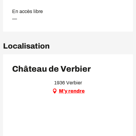
En accès libre
—
Localisation
Château de Verbier
1936 Verbier
M'y rendre