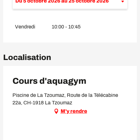
Du
5 octobre 2026
au
25 octobre 2026
Du
1 janvier 2026
au
12 avril 2026
Vendredi
10:00 - 10:45
Localisation
Cours d'aquagym
Piscine de La Tzoumaz, Route de la Télécabine
22a, CH-1918 La Tzoumaz
M'y rendre