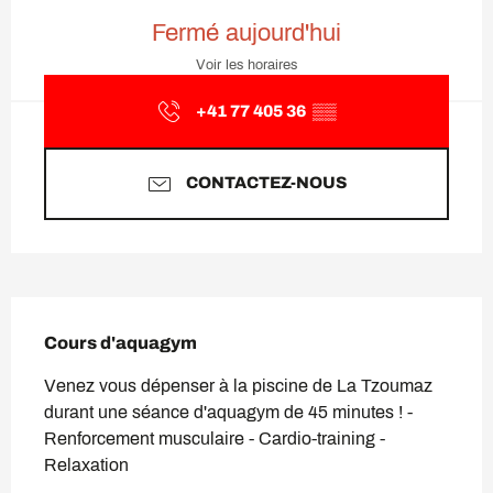
Ouverture et coordonnées
Fermé aujourd'hui
Voir les horaires
+41 77 405 36
▒▒
CONTACTEZ-NOUS
Description
Cours d'aquagym
Venez vous dépenser à la piscine de La Tzoumaz 
durant une séance d'aquagym de 45 minutes ! - 
Renforcement musculaire - Cardio-training - 
Relaxation