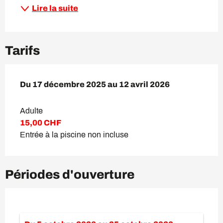
Lire la suite
Tarifs
Du
Du
17 décembre 2025
17 décembre 2025
au
au
12 avril 2026
12 avril 2026
Adulte
15,00 CHF
Entrée à la piscine non incluse
Périodes d'ouverture