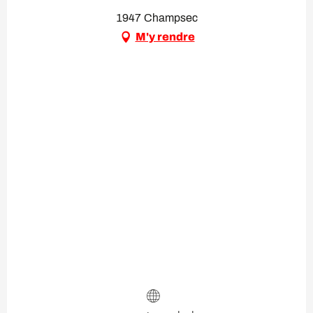
1947 Champsec
M'y rendre