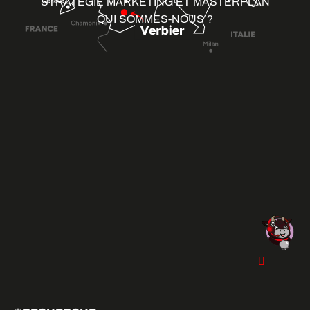
STRATÉGIE MARKETING ET MASTERPLAN
QUI SOMMES-NOUS ?