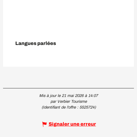
Langues parlées
Langues parlées
Mis à jour le 21 mai 2026 à 14:07
par Verbier Tourisme
(Identifiant de l'offre :
5525724
)
Signaler une erreur