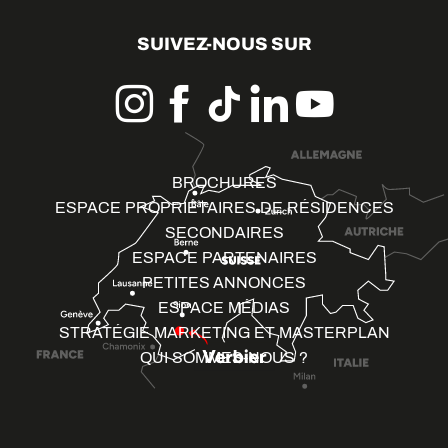
SUIVEZ-NOUS SUR
BROCHURES
ESPACE PROPRIÉTAIRES DE RÉSIDENCES
SECONDAIRES
ESPACE PARTENAIRES
PETITES ANNONCES
ESPACE MÉDIAS
STRATÉGIE MARKETING ET MASTERPLAN
QUI SOMMES-NOUS ?