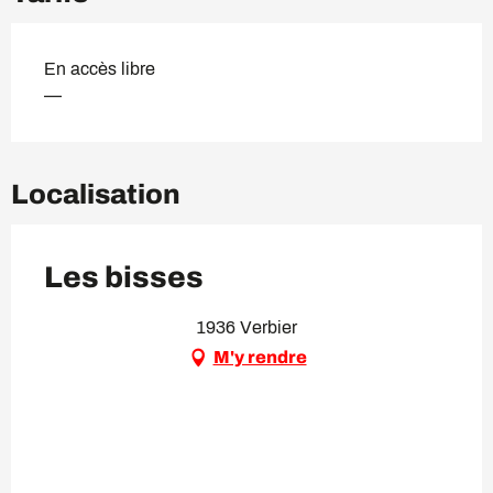
En accès libre
—
Localisation
Les bisses
1936 Verbier
M'y rendre