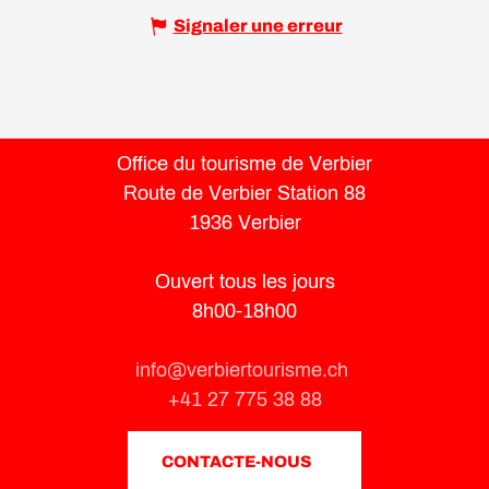
Signaler une erreur
Office du tourisme de Verbier
Route de Verbier Station 88
1936 Verbier
Ouvert tous les jours
8h00-18h00
info@verbiertourisme.ch
+41 27 775 38 88
CONTACTE-NOUS