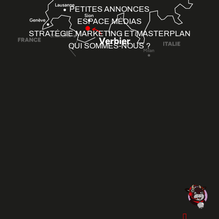
PETITES ANNONCES
ESPACE MÉDIAS
STRATÉGIE MARKETING ET MASTERPLAN
QUI SOMMES-NOUS ?