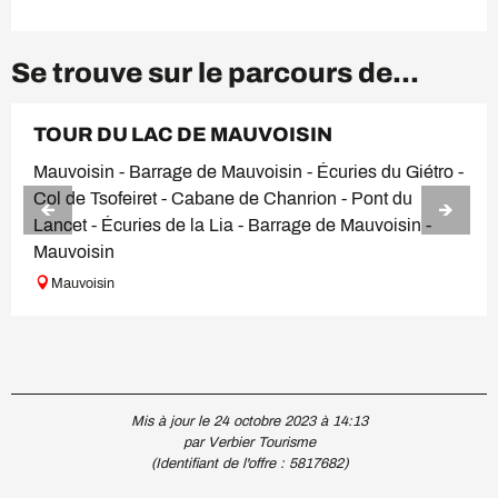
Se trouve sur le parcours de...
TOUR DU LAC DE MAUVOISIN
Mauvoisin - Barrage de Mauvoisin - Écuries du Giétro -
Col de Tsofeiret - Cabane de Chanrion - Pont du
Lancet - Écuries de la Lia - Barrage de Mauvoisin -
Mauvoisin
Mauvoisin
Mis à jour le 24 octobre 2023 à 14:13
par Verbier Tourisme
(Identifiant de l'offre :
5817682
)