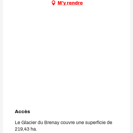
M'y rendre
Accès
Accès
Le Glacier du Brenay couvre une superficie de
219,43 ha.