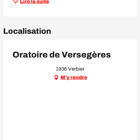
Lire la suite
Localisation
Oratoire de Versegères
1936 Verbier
M'y rendre