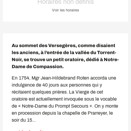
Horaires non définis
Voir les horaires
Description
Au sommet des Versegères, comme disaient 
les anciens, à l’entrée de la vallée du Torrent-
Noir, se trouve un petit oratoire, dédié à Notre-
Dame de Compassion.
En 1754, Mgr Jean-Hildebrand Roten accorda une 
indulgence de 40 jours aux personnes qui y 
récitaient quelques prières. La Vierge de cet 
oratoire est actuellement invoquée sous le vocable 
de « Notre-Dame du Prompt Secours ». On y monte 
en procession depuis la chapelle de Prarreyer, le 
soir du 15...