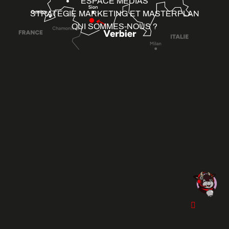
ESPACE MÉDIAS
STRATÉGIE MARKETING ET MASTERPLAN
QUI SOMMES-NOUS ?