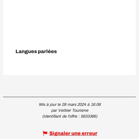
Langues parlées
Langues parlées
Mis à jour le 28 mars 2024 à 16:08
par Verbier Tourisme
(Identifiant de l'offre :
5633366
)
Signaler une erreur