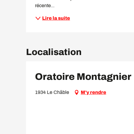
récente...
Lire la suite
Localisation
Oratoire Montagnier
1934 Le Châble
M'y rendre