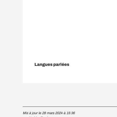
Langues parlées
Langues parlées
Mis à jour le 28 mars 2024 à 15:36