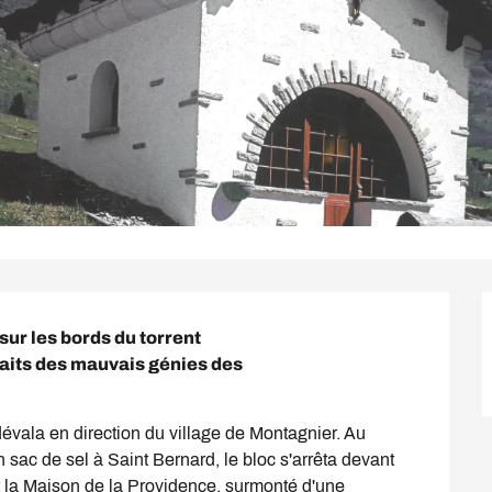
ur les bords du torrent

aits des mauvais génies des

évala en direction du village de Montagnier. Au 
n sac de sel à Saint Bernard, le bloc s'arrêta devant 
 la Maison de la Providence, surmonté d'une 