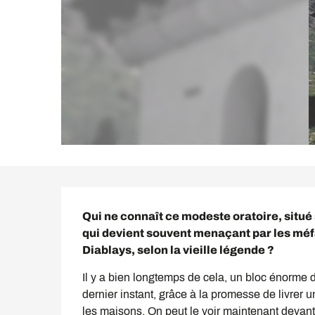
Description
Qui ne connaît ce modeste oratoire, situé s
qui devient souvent menaçant par les méf
Diablays, selon la vieille légende ?
Il y a bien longtemps de cela, un bloc énorme d
dernier instant, grâce à la promesse de livrer u
les maisons. On peut le voir maintenant devant