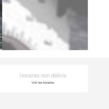
Ouverture et coordonnée
Horaires non définis
Voir les horaires