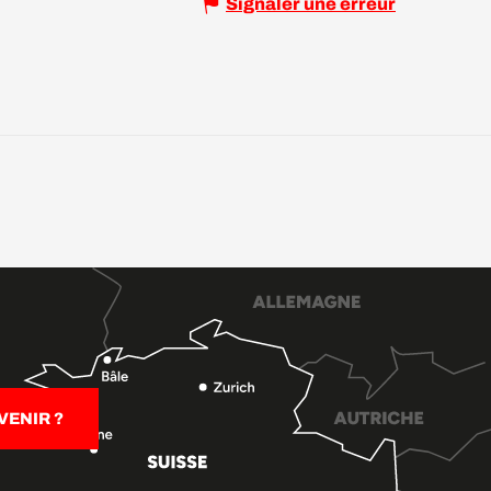
Signaler une erreur
ENIR ?