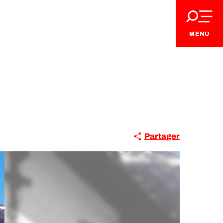
MENU
Partager