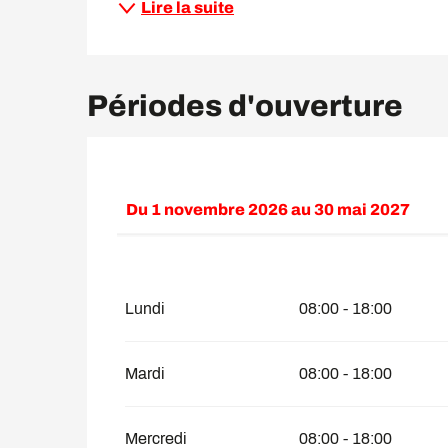
Lire la suite
Périodes d'ouverture
Du
1 novembre 2026
au
30 mai 2027
Du
1 janvier 2026
au
31 mai 2026
Lundi
08:00 - 18:00
Mardi
08:00 - 18:00
Mercredi
08:00 - 18:00