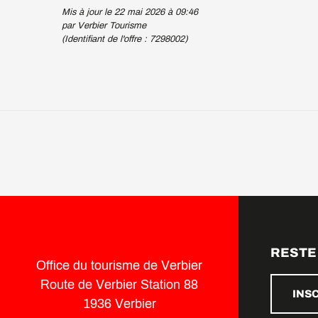
Mis à jour le 22 mai 2026 à 09:46
par Verbier Tourisme
(Identifiant de l'offre :
7298002
)
RESTE
Office du tourisme de Verbier
Route de Verbier Station 88
INS
1936 Verbier