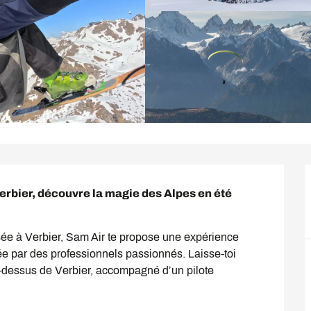
rbier, découvre la magie des Alpes en été 
ée à Verbier, Sam Air te propose une expérience 
ée par des professionnels passionnés. Laisse-toi 
-dessus de Verbier, accompagné d’un pilote 