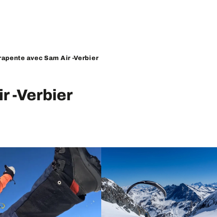
rapente avec Sam Air -Verbier
r -Verbier