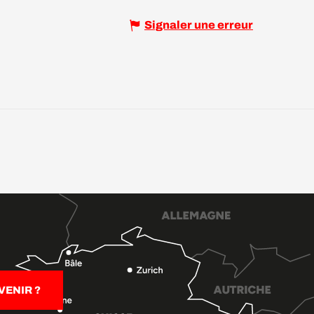
Signaler une erreur
ENIR ?