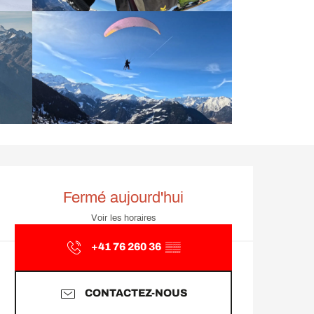
Ouverture et coordonnée
Fermé aujourd'hui
Voir les horaires
+41 76 260 36
▒▒
CONTACTEZ-NOUS