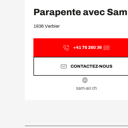
Parapente avec Sam A
1936 Verbier
+41 76 260 36
▒▒
CONTACTEZ-NOUS
sam-air.ch