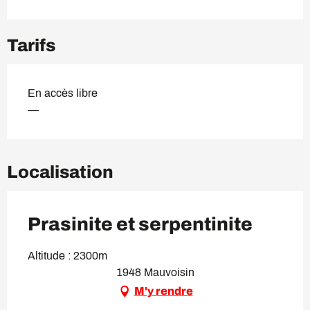
Tarifs
En accès libre
—
Localisation
Prasinite et serpentinite
Altitude : 2300m
1948 Mauvoisin
M'y rendre