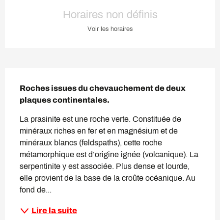
Ouverture et coordonnées
Horaires non définis
Voir les horaires
Description
Roches issues du chevauchement de deux 
plaques continentales.
La prasinite est une roche verte. Constituée de 
minéraux riches en fer et en magnésium et de 
minéraux blancs (feldspaths), cette roche 
métamorphique est d’origine ignée (volcanique). La 
serpentinite y est associée. Plus dense et lourde, 
elle provient de la base de la croûte océanique. Au 
fond de...
Lire la suite