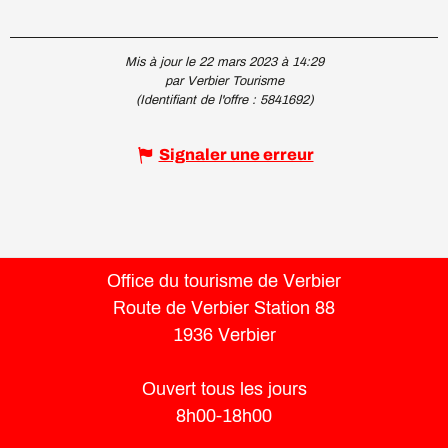
Mis à jour le 22 mars 2023 à 14:29
par Verbier Tourisme
(Identifiant de l'offre :
5841692
)
Signaler une erreur
Office du tourisme de Verbier
Route de Verbier Station 88
1936 Verbier
Ouvert tous les jours
8h00-18h00