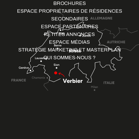
BROCHURES
ESPACE PROPRIÉTAIRES DE RÉSIDENCES
SECONDAIRES
ESPACE PARTENAIRES
PETITES ANNONCES
ESPACE MÉDIAS
STRATÉGIE MARKETING ET MASTERPLAN
QUI SOMMES-NOUS ?