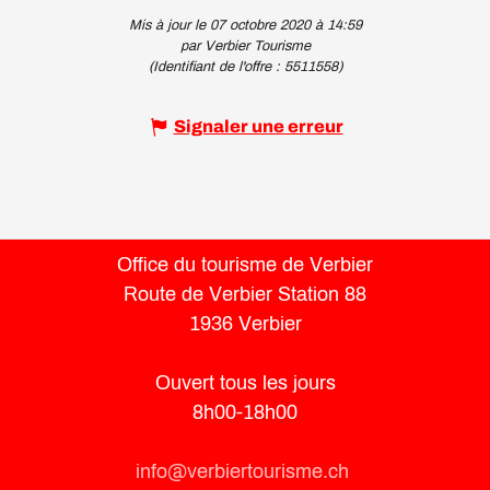
Mis à jour le 07 octobre 2020 à 14:59
par Verbier Tourisme
(Identifiant de l'offre :
5511558
)
Signaler une erreur
Office du tourisme de Verbier
Route de Verbier Station 88
1936 Verbier
Ouvert tous les jours
8h00-18h00
info@verbiertourisme.ch