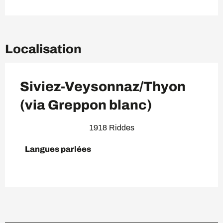
Localisation
Siviez-Veysonnaz/Thyon
(via Greppon blanc)
1918 Riddes
Langues parlées
Langues parlées