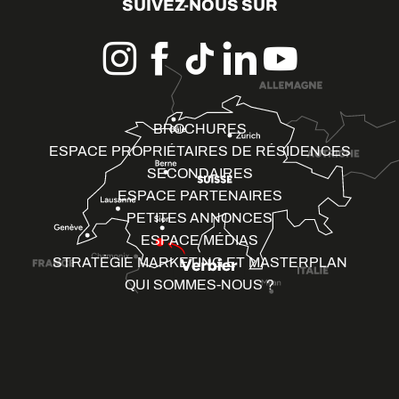
SUIVEZ-NOUS SUR
BROCHURES
ESPACE PROPRIÉTAIRES DE RÉSIDENCES
SECONDAIRES
ESPACE PARTENAIRES
PETITES ANNONCES
ESPACE MÉDIAS
STRATÉGIE MARKETING ET MASTERPLAN
QUI SOMMES-NOUS ?