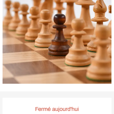
Ouverture et coordonnées
Fermé aujourd'hui