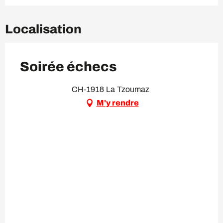
Localisation
Soirée échecs
CH-1918 La Tzoumaz
M'y rendre