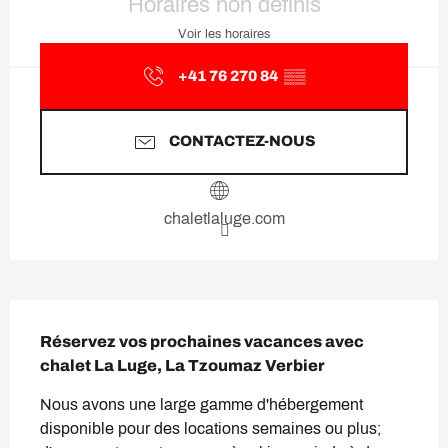
Horaires non définis
Voir les horaires
+41 76 270 84
▒▒
CONTACTEZ-NOUS
chaletlaluge.com
Description
Réservez vos prochaines vacances avec 
chalet La Luge, La Tzoumaz Verbier
Nous avons une large gamme d'hébergement 
disponible pour des locations semaines ou plus; 