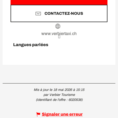
CONTACTEZ-NOUS
www.verbiertaxi.ch
Langues parlées
Langues parlées
Mis à jour le 18 mai 2026 à 15:15
par Verbier Tourisme
(Identifiant de l'offre :
6020538
)
Signaler une erreur