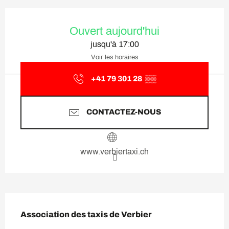
Ouverture et coordonnées
Ouvert aujourd'hui
jusqu'à 17:00
Voir les horaires
+41 79 301 28
▒▒
CONTACTEZ-NOUS
www.verbiertaxi.ch
Description
Association des taxis de Verbier