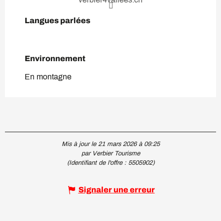
Langues parlées
Langues parlées
Environnement
Environnement
En montagne
Mis à jour le 21 mars 2026 à 09:25
par Verbier Tourisme
(Identifiant de l'offre :
5505902
)
Signaler une erreur