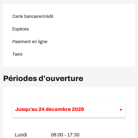
Carte bancaire/crédit
Espèces
Paiement en ligne
Twint
Périodes d'ouverture
Jusqu'au
24 décembre 2026
Du
26 décembre 2026
au
31 décembre
2026
Lundi
08:00 - 17:30