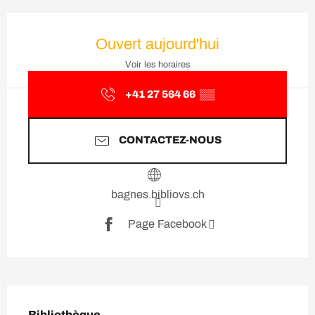
Ouverture et coordonnées
Ouvert aujourd'hui
Voir les horaires
+41 27 564 66
▒▒
CONTACTEZ-NOUS
bagnes.bibliovs.ch
Page Facebook
Description
Bibliothèque