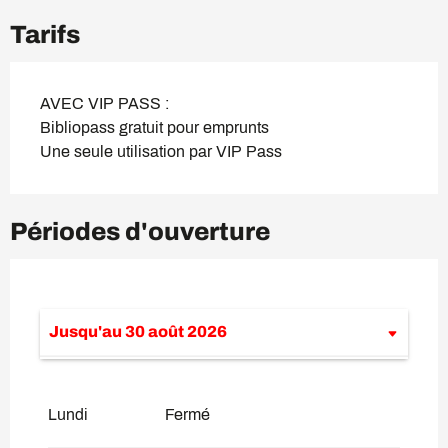
Tarifs
AVEC VIP PASS :
Bibliopass gratuit pour emprunts
Une seule utilisation par VIP Pass
Périodes d'ouverture
Jusqu'au
30 août 2026
Du
2 janvier 2026
au
19 avril 2026
Lundi
Fermé
Du
20 avril 2026
au
13 mai 2026