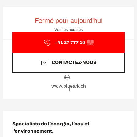
Ouverture et coordonnées
Fermé pour aujourd'hui
Voir les horaires
+41 27 777 10
▒▒
CONTACTEZ-NOUS
www.blueark.ch
Description
Spécialiste de l’énergie, l’eau et 
l’environnement.