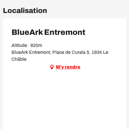
Localisation
BlueArk Entremont
Altitude : 820m
BlueArk Entremont, Place de Curala 5, 1934 Le
Châble
M'y rendre