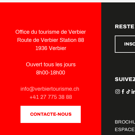
RESTE
Office du tourisme de Verbier
Route de Verbier Station 88
INS
1936 Verbier
Ouvert tous les jours
8h00-18h00
SUIVE
info@verbiertourisme.ch
+41 27 775 38 88
CONTACTE-NOUS
BROCH
ESPACE