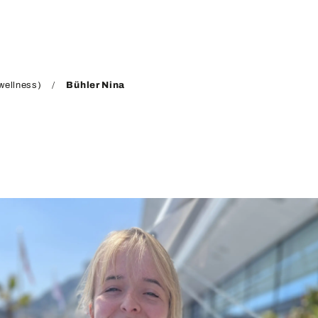
wellness)
Bühler Nina