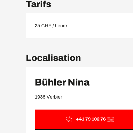
Tarifs
25 CHF / heure
Localisation
Bühler Nina
1936 Verbier
+41 79 102 76
▒▒