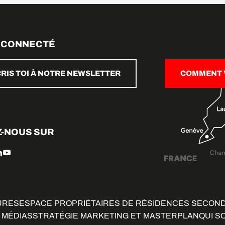
 CONNECTÉ
CRIS TOI À NOTRE NEWSLETTER
COMMENT V
Z-NOUS SUR
URES
ESPACE PROPRIÉTAIRES DE RÉSIDENCES SECON
 MÉDIAS
STRATÉGIE MARKETING ET MASTERPLAN
QUI S