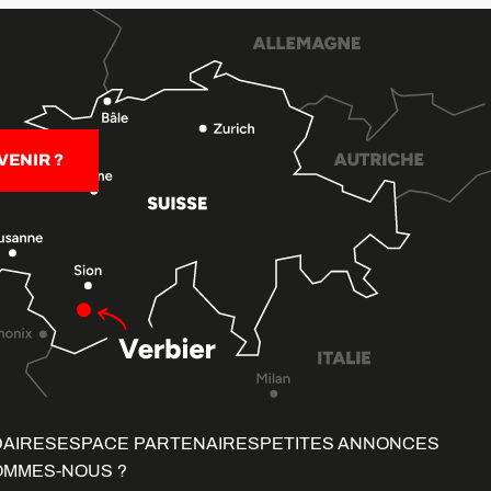
ENIR ?
DAIRES
ESPACE PARTENAIRES
PETITES ANNONCES
OMMES-NOUS ?