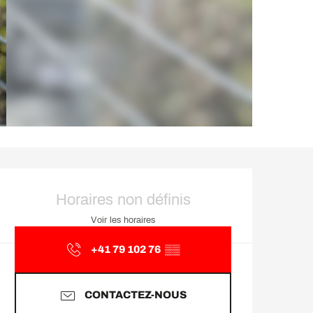
Ouverture et coordonnée
Horaires non définis
Voir les horaires
+41 79 102 76
▒▒
CONTACTEZ-NOUS