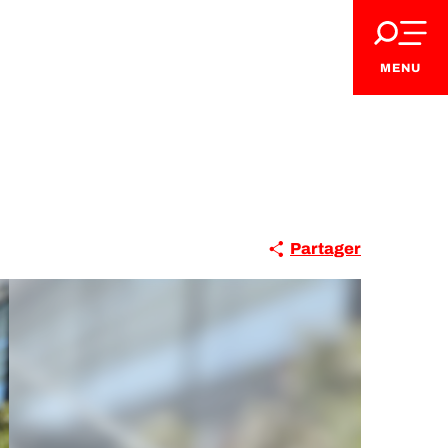
MENU
Partager