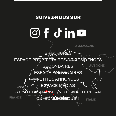
SUIVEZ-NOUS SUR
BROCHURES
ESPACE PROPRIÉTAIRES DE RÉSIDENCES
SECONDAIRES
ESPACE PARTENAIRES
PETITES ANNONCES
ESPACE MÉDIAS
STRATÉGIE MARKETING ET MASTERPLAN
QUI SOMMES-NOUS ?