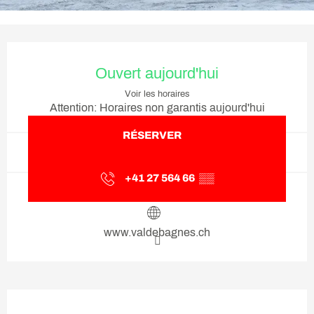
Ouverture et coordonnées
Ouvert aujourd'hui
Voir les horaires
Attention: Horaires non garantis aujourd'hui
RÉSERVER
+41 27 564 66
▒▒
www.valdebagnes.ch
Description