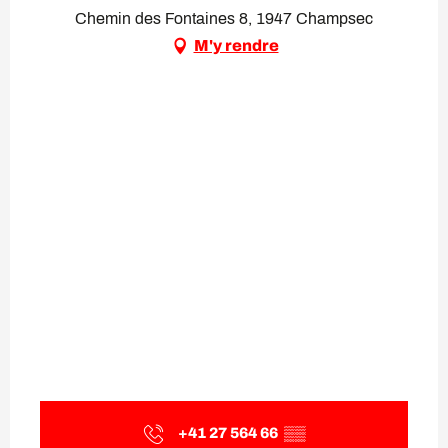
Chemin des Fontaines 8, 1947 Champsec
M'y rendre
+41 27 564 66
▒▒