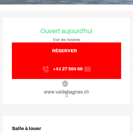
Ouverture et coordonnées
Ouvert aujourd'hui
Voir les horaires
RÉSERVER
+41 27 564 66
▒▒
www.valdebagnes.ch
Description
Salle à louer