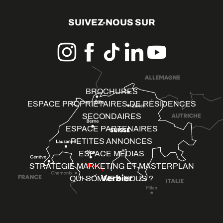
SUIVEZ-NOUS SUR
BROCHURES
ESPACE PROPRIÉTAIRES DE RÉSIDENCES
SECONDAIRES
ESPACE PARTENAIRES
PETITES ANNONCES
ESPACE MÉDIAS
STRATÉGIE MARKETING ET MASTERPLAN
QUI SOMMES-NOUS ?