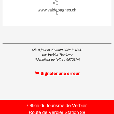
www.valdebagnes.ch
Mis à jour le 20 mars 2024 à 12:31
par Verbier Tourisme
(Identifiant de l'offre :
6570174
)
Signaler une erreur
Office du tourisme de Verbier
Route de Verbier Station 88