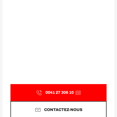
0041 27 306 10
▒▒
CONTACTEZ-NOUS