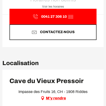
Voir les horaires
0041 27 306 10
▒▒
CONTACTEZ-NOUS
Localisation
Cave du Vieux Pressoir
Impasse des Fruits 16, CH - 1908 Riddes
M'y rendre