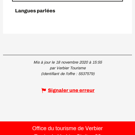
Langues parlées
Langues parlées
Mis à jour le 18 novembre 2020 à 15:55
par Verbier Tourisme
(Identifiant de l'offre :
5537579
)
Signaler une erreur
Office du tourisme de Verbier