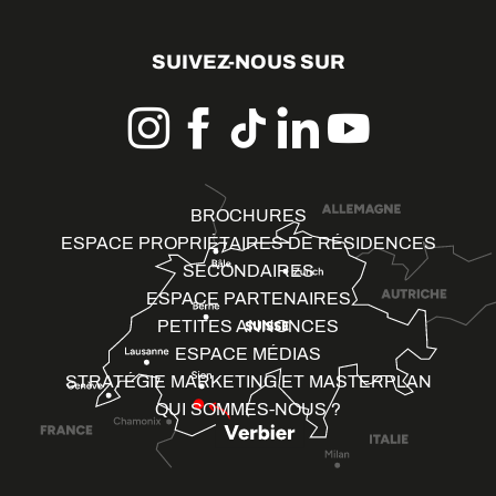
SUIVEZ-NOUS SUR
BROCHURES
ESPACE PROPRIÉTAIRES DE RÉSIDENCES
SECONDAIRES
ESPACE PARTENAIRES
PETITES ANNONCES
ESPACE MÉDIAS
STRATÉGIE MARKETING ET MASTERPLAN
QUI SOMMES-NOUS ?