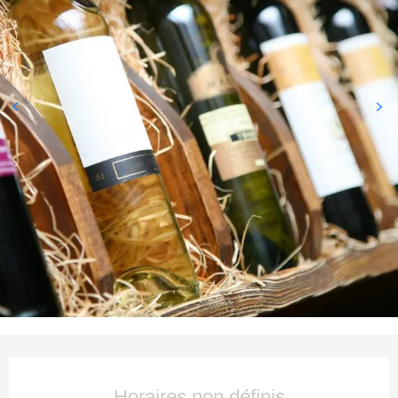
Ouverture et coordonnées
Horaires non définis